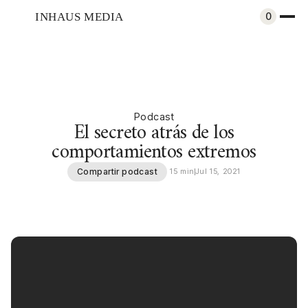
INHAUS MEDIA
0
Podcast
El secreto atrás de los
comportamientos extremos
Compartir podcast
15 min
Jul 15, 2021