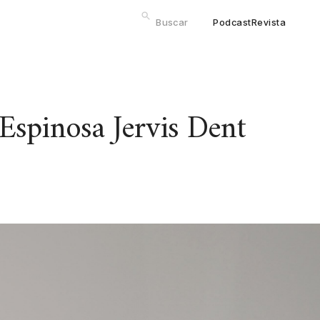
Podcast
Revista
Espinosa Jervis Dent