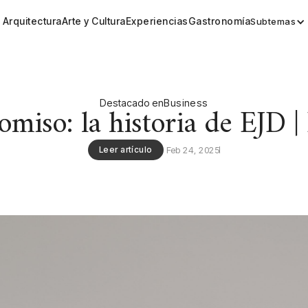
Arquitectura
Arte y Cultura
Experiencias
Gastronomía
Subtemas
Destacado en
Business
miso: la historia de EJD | 
Leer artículo
Feb 24, 2025