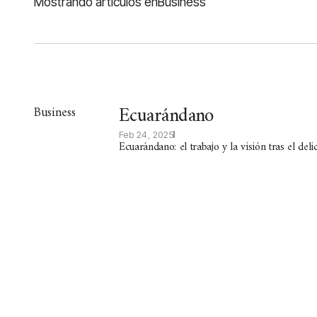
Mostrando artículos en
Business
Ecuarándano
Business
Feb 24, 2025
Ecuarándano: el trabajo y la visión tras el deli