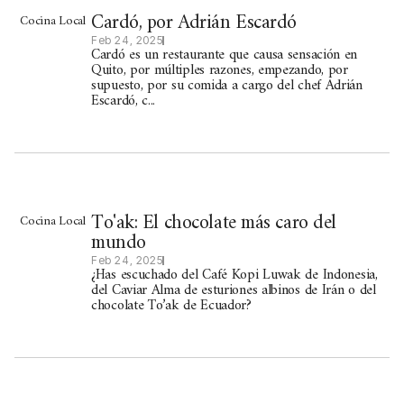
Cardó, por Adrián Escardó
Cocina Local
Feb 24, 2025
Cardó es un restaurante que causa sensación en
Quito, por múltiples razones, empezando, por
supuesto, por su comida a cargo del chef Adrián
Escardó, c...
To'ak: El chocolate más caro del
Cocina Local
mundo
Feb 24, 2025
¿Has escuchado del Café Kopi Luwak de Indonesia,
del Caviar Alma de esturiones albinos de Irán o del
chocolate To’ak de Ecuador?