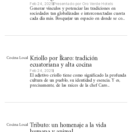
Feb 24, 2025
Presentado por Oro Verde Hotels
Generar vínculos y potenciar las tradiciones en
sociedades tan globalizadas e interconectadas cuesta
cada día más. Bosquejar un espacio en donde se co...
Kriollo por Íkaro: tradición
Cocina Local
ecuatoriana y alta cocina
Feb 24, 2025
El adjetivo criollo tiene como significado la profunda
cultura de un pueblo, su identidad y esencia. Y es,
precisamente, de las raíces de la chef Caro...
Tributo: un homenaje a la vida
Cocina Local
humana y animal