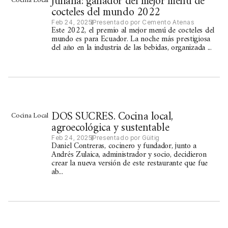
Juliana: ganador del mejor menú de
Cocina Local
cocteles del mundo 2022
Feb 24, 2025
Presentado por Cemento Atenas
Este 2022, el premio al mejor menú de cocteles del
mundo es para Ecuador. La noche más prestigiosa
del año en la industria de las bebidas, organizada ...
DOS SUCRES. Cocina local,
Cocina Local
agroecológica y sustentable
Feb 24, 2025
Presentado por Güitig
Daniel Contreras, cocinero y fundador, junto a
Andrés Zulaica, administrador y socio, decidieron
crear la nueva versión de este restaurante que fue
ab...