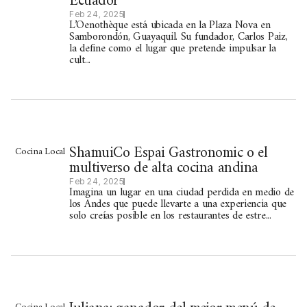
Ecuador
Feb 24, 2025
L’Oenothèque está ubicada en la Plaza Nova en
Samborondón, Guayaquil. Su fundador, Carlos Paiz,
la define como el lugar que pretende impulsar la
cult...
ShamuiCo Espai Gastronomic o el
Cocina Local
multiverso de alta cocina andina
Feb 24, 2025
Imagina un lugar en una ciudad perdida en medio de
los Andes que puede llevarte a una experiencia que
solo creías posible en los restaurantes de estre...