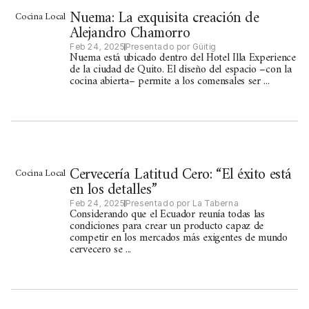
Nuema: La exquisita creación de
Cocina Local
Alejandro Chamorro
Feb 24, 2025
Presentado por Güitig
Nuema está ubicado dentro del Hotel Illa Experience
de la ciudad de Quito. El diseño del espacio –con la
cocina abierta– permite a los comensales ser ...
Cervecería Latitud Cero: “El éxito está
Cocina Local
en los detalles”
Feb 24, 2025
Presentado por La Taberna
Considerando que el Ecuador reunía todas las
condiciones para crear un producto capaz de
competir en los mercados más exigentes de mundo
cervecero se ...