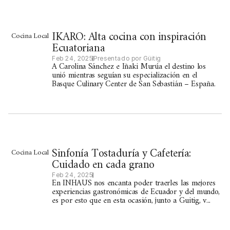
IKARO: Alta cocina con inspiración
Cocina Local
Ecuatoriana
Feb 24, 2025
Presentado por Güitig
A Carolina Sánchez e Iñaki Murúa el destino los
unió mientras seguían su especialización en el
Basque Culinary Center de San Sebastián – España.
Sinfonía Tostaduría y Cafetería:
Cocina Local
Cuidado en cada grano
Feb 24, 2025
En INHAUS nos encanta poder traerles las mejores
experiencias gastronómicas de Ecuador y del mundo,
es por esto que en esta ocasión, junto a Guitig, v...