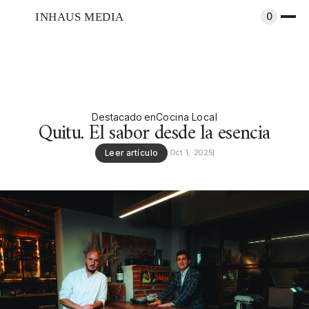
INHAUS MEDIA
0
Destacado en
Cocina Local
Quitu. El sabor desde la esencia
Leer artículo
Oct 1, 2025