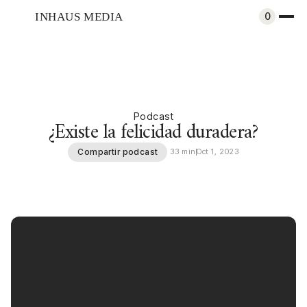
INHAUS MEDIA
0
Podcast
¿Existe la felicidad duradera?
Compartir podcast
33 min
Oct 1, 2023