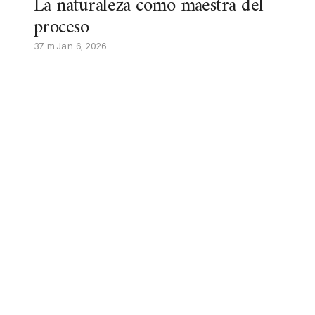
La naturaleza como maestra del
proceso
37 m
Jan 6, 2026