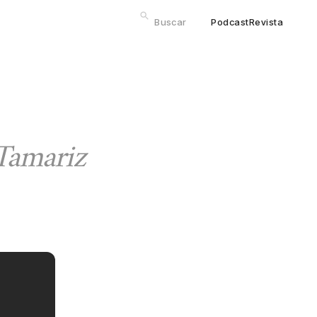
Podcast
Revista
Tamariz