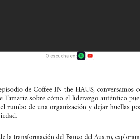
O escucha en:
 episodio de Coffee IN the HAUS, conversamos c
 Tamariz sobre cómo el liderazgo auténtico pu
el rumbo de una organización y dejar huellas pos
ciedad.
de la transformación del Banco del Austro, exploram