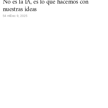
No es la IA, es lo que hacemos con
nuestras ideas
54 m
Dec 9, 2025