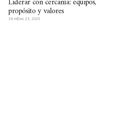
Liderar con cercanía: equipos,
propósito y valores
36 m
Dec 23, 2025