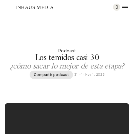
INHAUS MEDIA
0
Podcast
Los temidos casi 30
¿cómo sacar lo mejor de esta etapa?
Compartir podcast
31 min
Nov 1, 2023