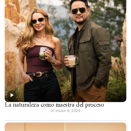
La naturaleza como maestra del proceso
37 m
Jan 6, 2026