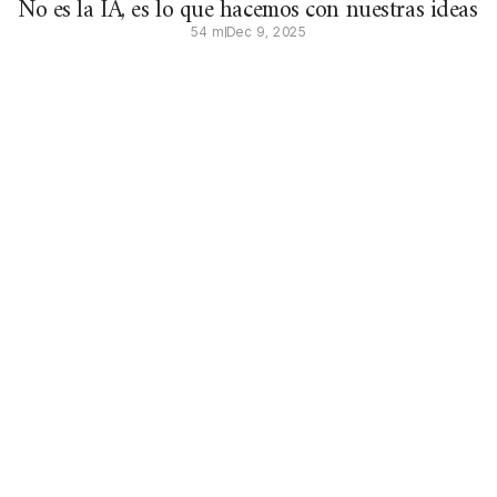
No es la IA, es lo que hacemos con nuestras ideas
54 m
Dec 9, 2025