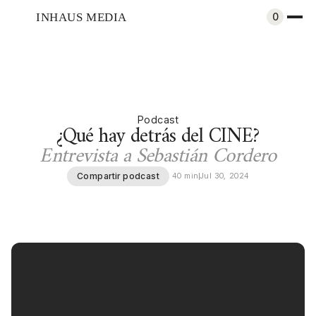
INHAUS MEDIA
0
Podcast
¿Qué hay detrás del CINE?
Entrevista a Sebastián Cordero
Compartir podcast
40 min
Jul 30, 2024