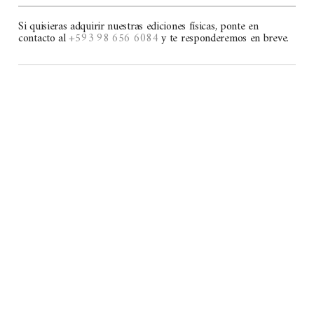
Si quisieras adquirir nuestras ediciones físicas, ponte en
contacto al
+593 98 656 6084
y te responderemos en breve.